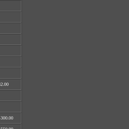
82.00
-300.00