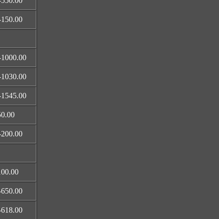
-550.00
-150.00
-1000.00
-1030.00
-1545.00
50.00
-200.00
100.00
-650.00
-618.00