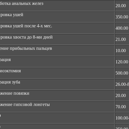
ботка анальных желез
20.00
ировка ушей
350.00
ровка ушей после 4-х мес.
400.00
ровка хвоста до 8-ми дней
21.00
ение прибыльных пальцев
10.00
рация
120.00
иоэктомия
500.00
рация зуба
26.00-
жение повязки
20.00
жение гипсовой лонгеты
70.00
О
100.00
О